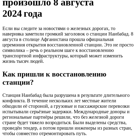
произошло 8 августа
2024 года
Если вы следите за новостями о железных дорогах, то
наверняка заметили громкий заголовок о станции Наибабад. 8
августа в столице Афганистана прошла официальная
церемония открытия восстановленной станции. Это не просто
символика – речь о реальном шаге к восстановлению
транспортной инфраструктуры, который может изменить
жизнь тысяч людей.
Как пришли к восстановлению
станции?
Станция Наибабад была разрушена в результате длительного
конфликта. В течение нескольких лет местные жители
обходили её стороной, а грузовые и пассажирские перевозки
испытывали серьёзные задержки. Международные доноры и
региональные партнёры решили, что без железной дороги
стране будет тяжело возродиться. Были выделены средства,
проведён тендер, а потом пришли инженеры из разных стран,
чтобы совместно отремонтировать путь.