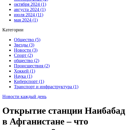
октября 2024
(1)
августа 2024
(1)
июля 2024
(11)
мая 2024
(1)
Категории
Общество
(5)
Звезды
(3)
Новости
(3)
Спорт
(2)
общество
(2)
Происшествия
(2)
Хоккей
(1)
Наука
(1)
Киберспорт
(1)
Транспорт и инфраструктура
(1)
Новости каждый день
Открытие станции Наибабад
в Афганистане – что