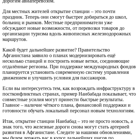
дорогим авиаперевозом.
Для местных жителей открытие станции – это почти
праздник. Теперь они смогут быстрее добираться до школ,
больниц и рынков. Местные предприниматели уже
обсуждают новые возможности, от перевозки товаров до
организации туризма вдоль живописных железнодорожных
маршрутов.
Какой будет дальнейшее развитие? Правительство
Афганистана заявило о планах модернизировать ещё
несколько станций и построить новые ветки, соединяющие
отдалённые регионы. При поддержке международных фондов
планируется установить современную систему управления
движением и улучшить условия для пассажиров.
Если вы интересуетесь тем, как возрождать инфраструктуру в
постконфликтных странах, пример Наибабада показывает, что
совместные усилия могут принести быстрые результаты.
Главное – наличие чёткого плана, финансовой поддержки и
готовности обучать локальный персонал новым технологиям.
Итак, открытие станции Наибабад – это не просто новость, а
знак того, что железные дороги снова могут стать артерией
развития в Афганистане. Следите за нашими обновлениями,
мы будем держать вас в курсе дальнейших шагов по