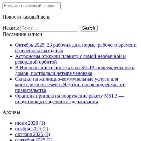
Новости каждый день
Искать:
Последние записи
Октябрь 2025: 23 рабочих дня, нормы рабочего времени
и переносы выходных
Астрономы открыли планету с самой необычной и
рекордной орбитой
В Новороссийске после атаки БПЛА повреждены пять
домов, пострадали четыре человека
Скидки на жилищно-коммунальные услуги для
многодетных семей в Якутии: новая поддержка от
правительства
Франция приняла на вооружение ракету М51.3 —
новую мощь её ядерного сдерживания
Архивы
июня 2026
(1)
ноября 2025
(2)
октября 2025
(3)
сентября 2025
(2)