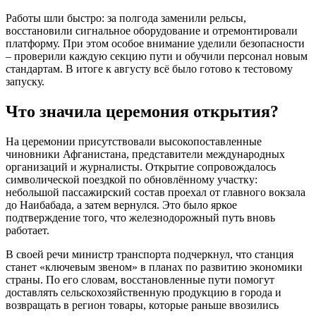
Работы шли быстро: за полгода заменили рельсы,
восстановили сигнальное оборудование и отремонтировали
платформу. При этом особое внимание уделили безопасности
– проверили каждую секцию пути и обучили персонал новым
стандартам. В итоге к августу всё было готово к тестовому
запуску.
Что значила церемония открытия?
На церемонии присутствовали высокопоставленные
чиновники Афганистана, представители международных
организаций и журналисты. Открытие сопровождалось
символической поездкой по обновлённому участку:
небольшой пассажирский состав проехал от главного вокзала
до Наибабада, а затем вернулся. Это было яркое
подтверждение того, что железнодорожный путь вновь
работает.
В своей речи министр транспорта подчеркнул, что станция
станет «ключевым звеном» в планах по развитию экономики
страны. По его словам, восстановленные пути помогут
доставлять сельскохозяйственную продукцию в города и
возвращать в регион товары, которые раньше ввозились