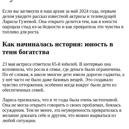
Если вы заглянули в наш архив за май 2024 года, первым
делом увидите рассказ известной актрисы и телеведущей
Ларисы Гузеевой. Она открыто делится тем, как в юности
ощущала стыд из‑за бедности и как превратила эти чувства в
топливо для роста.
Как начиналась история: юность в
тени богатства
23 мая актриса отметила 65‑й юбилей. В интервью она
вспомнила, что росла в семье, где деньги были ограничены.
По её словам, в школе многие дети имели дорогие гаджеты, а
у неё часто не было даже базовых вещей. Это создавало
чувство отторжения, особенно когда вокруг были дети из
обеспеченных семей.
Лариса призналась, что в те годы была очень застенчивой.
Она не могла открыто говорить о своих проблемах, боялась
осуждения. Тем не менее, эта неуверенность превратилась в
желание доказать себе и другим, что можно вырваться из
любой ситуации.