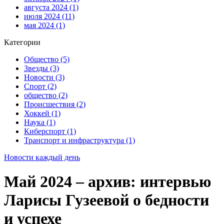
августа 2024
(1)
июля 2024
(11)
мая 2024
(1)
Категории
Общество
(5)
Звезды
(3)
Новости
(3)
Спорт
(2)
общество
(2)
Происшествия
(2)
Хоккей
(1)
Наука
(1)
Киберспорт
(1)
Транспорт и инфраструктура
(1)
Новости каждый день
Май 2024 – архив: интервью
Ларисы Гузеевой о бедности
и успехе