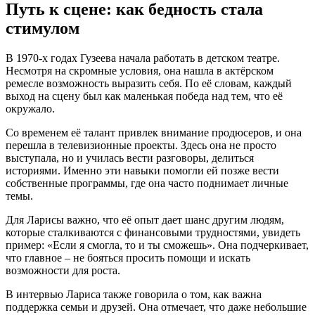
Путь к сцене: как бедность стала
стимулом
В 1970‑х годах Гузеева начала работать в детском театре.
Несмотря на скромные условия, она нашла в актёрском
ремесле возможность выразить себя. По её словам, каждый
выход на сцену был как маленькая победа над тем, что её
окружало.
Со временем её талант привлек внимание продюсеров, и она
перешла в телевизионные проекты. Здесь она не просто
выступала, но и училась вести разговоры, делиться
историями. Именно эти навыки помогли ей позже вести
собственные программы, где она часто поднимает личные
темы.
Для Ларисы важно, что её опыт дает шанс другим людям,
которые сталкиваются с финансовыми трудностями, увидеть
пример: «Если я смогла, то и ты сможешь». Она подчеркивает,
что главное – не бояться просить помощи и искать
возможности для роста.
В интервью Лариса также говорила о том, как важна
поддержка семьи и друзей. Она отмечает, что даже небольшие