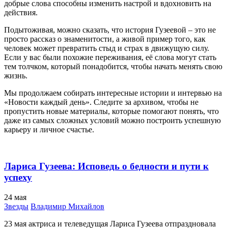
добрые слова способны изменить настрой и вдохновить на
действия.
Подытоживая, можно сказать, что история Гузеевой – это не
просто рассказ о знаменитости, а живой пример того, как
человек может превратить стыд и страх в движущую силу.
Если у вас были похожие переживания, её слова могут стать
тем толчком, который понадобится, чтобы начать менять свою
жизнь.
Мы продолжаем собирать интересные истории и интервью на
«Новости каждый день». Следите за архивом, чтобы не
пропустить новые материалы, которые помогают понять, что
даже из самых сложных условий можно построить успешную
карьеру и личное счастье.
Лариса Гузеева: Исповедь о бедности и пути к
успеху
24
мая
Звезды
Владимир Михайлов
23 мая актриса и телеведущая Лариса Гузеева отпраздновала