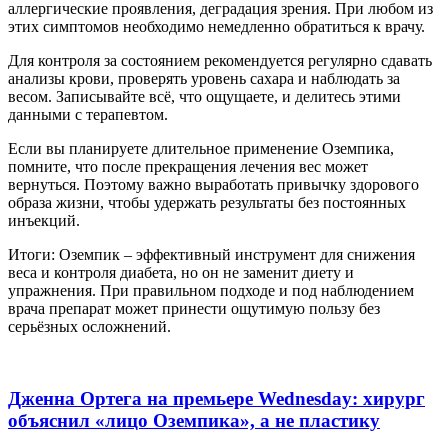
аллергические проявления, деградация зрения. При любом из
этих симптомов необходимо немедленно обратиться к врачу.
Для контроля за состоянием рекомендуется регулярно сдавать
анализы крови, проверять уровень сахара и наблюдать за
весом. Записывайте всё, что ощущаете, и делитесь этими
данными с терапевтом.
Если вы планируете длительное применение Оземпика,
помните, что после прекращения лечения вес может
вернуться. Поэтому важно выработать привычку здорового
образа жизни, чтобы удержать результаты без постоянных
инъекций.
Итоги: Оземпик – эффективный инструмент для снижения
веса и контроля диабета, но он не заменит диету и
упражнения. При правильном подходе и под наблюдением
врача препарат может принести ощутимую пользу без
серьёзных осложнений.
Дженна Ортега на премьере Wednesday: хирург
объяснил «лицо Оземпика», а не пластику