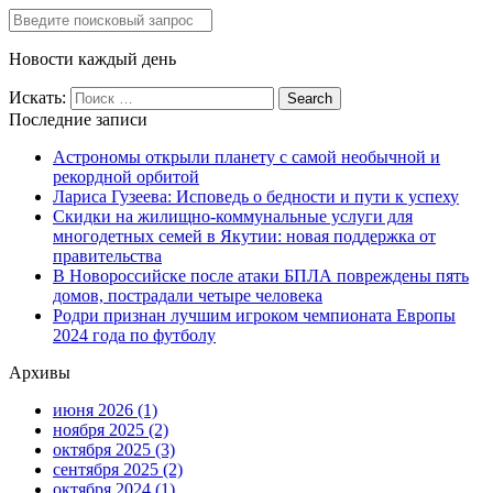
Новости каждый день
Искать:
Последние записи
Астрономы открыли планету с самой необычной и
рекордной орбитой
Лариса Гузеева: Исповедь о бедности и пути к успеху
Скидки на жилищно-коммунальные услуги для
многодетных семей в Якутии: новая поддержка от
правительства
В Новороссийске после атаки БПЛА повреждены пять
домов, пострадали четыре человека
Родри признан лучшим игроком чемпионата Европы
2024 года по футболу
Архивы
июня 2026
(1)
ноября 2025
(2)
октября 2025
(3)
сентября 2025
(2)
октября 2024
(1)