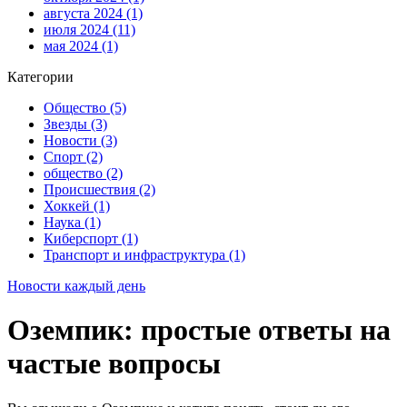
августа 2024
(1)
июля 2024
(11)
мая 2024
(1)
Категории
Общество
(5)
Звезды
(3)
Новости
(3)
Спорт
(2)
общество
(2)
Происшествия
(2)
Хоккей
(1)
Наука
(1)
Киберспорт
(1)
Транспорт и инфраструктура
(1)
Новости каждый день
Оземпик: простые ответы на
частые вопросы