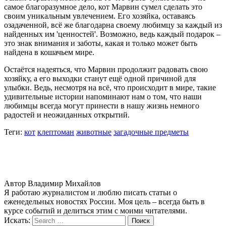
самое благоразумное дело, кот Марвин сумел сделать это
своим уникальным увлечением. Его хозяйка, оставаясь
озадаченной, всё же благодарна своему любимцу за каждый из
найденных им 'ценностей'. Возможно, ведь каждый подарок –
это знак внимания и заботы, какая и только может быть
найдена в кошачьем мире.
Остаётся надеяться, что Марвин продолжит радовать свою
хозяйку, а его выходки станут ещё одной причиной для
улыбки. Ведь, несмотря на всё, что происходит в мире, такие
удивительные истории напоминают нам о том, что наши
любимцы всегда могут принести в нашу жизнь немного
радостей и неожиданных открытий.
Теги:
кот
клептоман
животные
загадочные предметы
Автор
Владимир Михайлов
Я работаю журналистом и люблю писать статьи о
еженедельных новостях России. Моя цель – всегда быть в
курсе событий и делиться этим с моими читателями.
Искать: