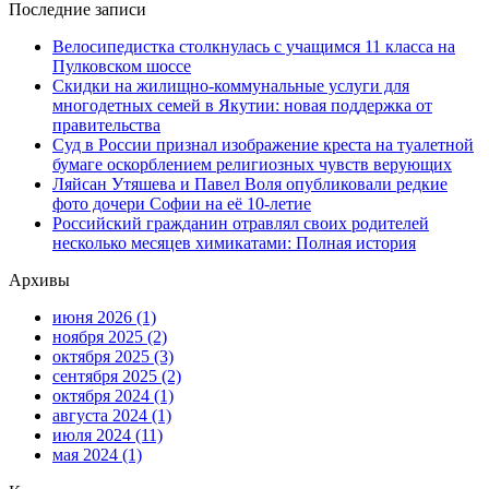
Последние записи
Велосипедистка столкнулась с учащимся 11 класса на
Пулковском шоссе
Скидки на жилищно-коммунальные услуги для
многодетных семей в Якутии: новая поддержка от
правительства
Суд в России признал изображение креста на туалетной
бумаге оскорблением религиозных чувств верующих
Ляйсан Утяшева и Павел Воля опубликовали редкие
фото дочери Софии на её 10-летие
Российский гражданин отравлял своих родителей
несколько месяцев химикатами: Полная история
Архивы
июня 2026
(1)
ноября 2025
(2)
октября 2025
(3)
сентября 2025
(2)
октября 2024
(1)
августа 2024
(1)
июля 2024
(11)
мая 2024
(1)