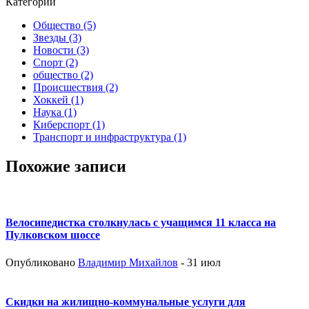
Категории
Общество
(5)
Звезды
(3)
Новости
(3)
Спорт
(2)
общество
(2)
Происшествия
(2)
Хоккей
(1)
Наука
(1)
Киберспорт
(1)
Транспорт и инфраструктура
(1)
Похожие записи
Велосипедистка столкнулась с учащимся 11 класса на
Пулковском шоссе
Опубликовано
Владимир Михайлов
- 31 июл
Скидки на жилищно-коммунальные услуги для