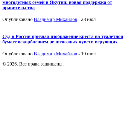
многодетных семей в Якутии: новая поддержка от
правительства
Опубликовано
Владимир Михайлов
- 28 июл
Суд в России признал изображение креста на туалетной
бумаге оскорблением религиозных чувств верующих
Опубликовано
Владимир Михайлов
- 19 июл
© 2026. Все права защищены.